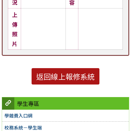
況
容
上
傳
照
片
返回線上報修系統
學生專區
學雜費入口網
校務系統－學生端