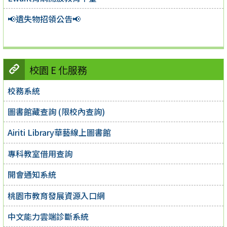
📢遺失物招領公告📢
校園 E 化服務
校務系統
圖書館藏查詢 (限校內查詢)
Airiti Library華藝線上圖書館
專科教室借用查詢
開會通知系統
桃園市教育發展資源入口網
中文能力雲端診斷系統