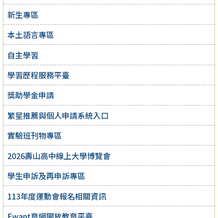
新生專區
本土語言專區
自主學習
學習歷程服務平臺
獎助學金申請
繁星推薦與個人申請系統入口
實驗班刊物專區
2026壽山高中線上大學博覽會
學生申訴及再申訴專區
113年度運動會報名相關資訊
Ewant育網開放教育平臺