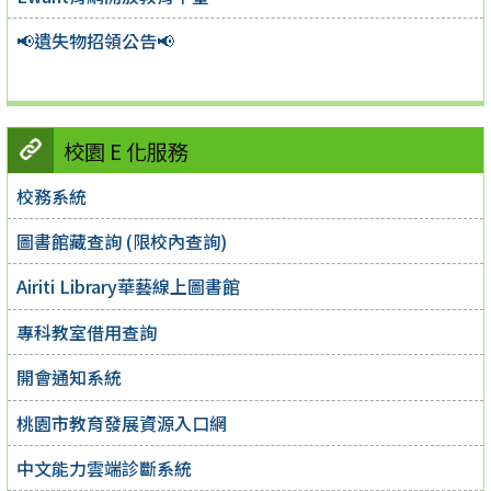
📢遺失物招領公告📢
校園 E 化服務
校務系統
圖書館藏查詢 (限校內查詢)
Airiti Library華藝線上圖書館
專科教室借用查詢
開會通知系統
桃園市教育發展資源入口網
中文能力雲端診斷系統