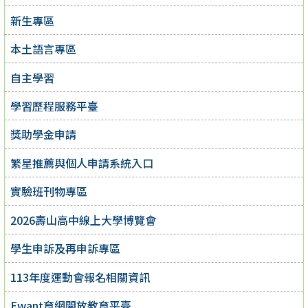
新生專區
本土語言專區
自主學習
學習歷程服務平臺
獎助學金申請
繁星推薦與個人申請系統入口
實驗班刊物專區
2026壽山高中線上大學博覽會
學生申訴及再申訴專區
113年度運動會報名相關資訊
Ewant育網開放教育平臺