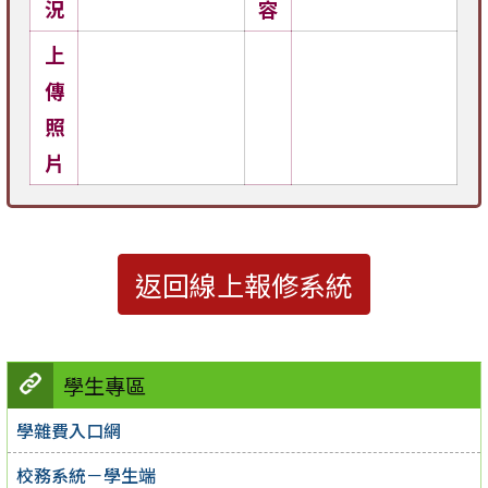
況
容
上
傳
照
片
返回線上報修系統
學生專區
學雜費入口網
校務系統－學生端