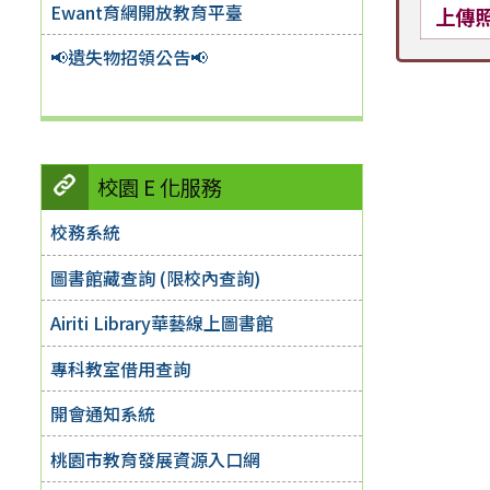
Ewant育網開放教育平臺
上傳
📢遺失物招領公告📢
校園 E 化服務
校務系統
圖書館藏查詢 (限校內查詢)
Airiti Library華藝線上圖書館
專科教室借用查詢
開會通知系統
桃園市教育發展資源入口網