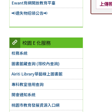
Ewant育網開放教育平臺
上傳
📢遺失物招領公告📢
校園 E 化服務
校務系統
圖書館藏查詢 (限校內查詢)
Airiti Library華藝線上圖書館
專科教室借用查詢
開會通知系統
桃園市教育發展資源入口網