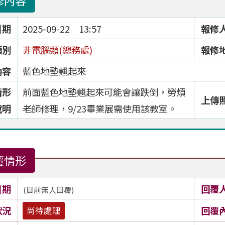
修內容
日期
2025-09-22 13:57
報修
類別
非電腦類(總務處)
報修
內容
藍色地墊翹起來
情形
前面藍色地墊翹起來可能會讓跌倒，勞煩
上傳
說明
老師修理，9/23畢業展需使用該教室。
覆情形
日期
回覆
(目前無人回覆)
狀況
回覆
尚待處理