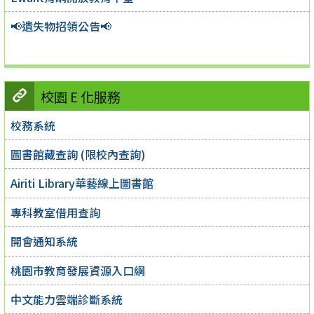
📢遺失物招領公告📢
校園 E 化服務
校務系統
圖書館藏查詢 (限校內查詢)
Airiti Library華藝線上圖書館
專科教室借用查詢
開會通知系統
桃園市教育發展資源入口網
中文能力雲端診斷系統