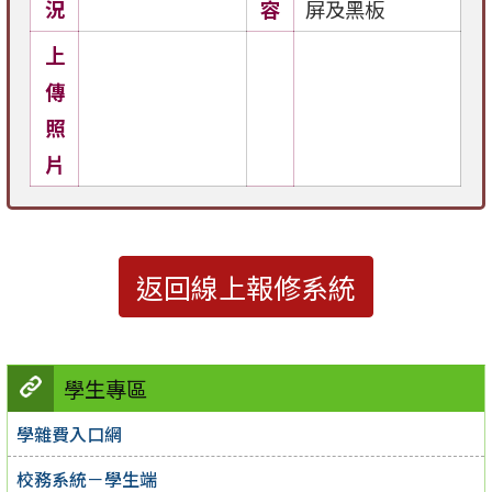
況
容
屏及黑板
上
傳
照
片
返回線上報修系統
學生專區
學雜費入口網
校務系統－學生端