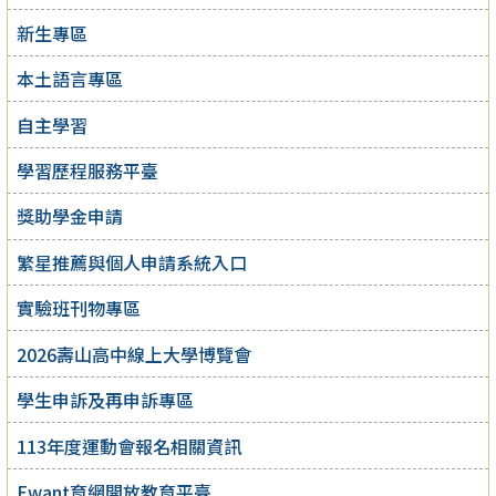
新生專區
本土語言專區
自主學習
學習歷程服務平臺
獎助學金申請
繁星推薦與個人申請系統入口
實驗班刊物專區
2026壽山高中線上大學博覽會
學生申訴及再申訴專區
113年度運動會報名相關資訊
Ewant育網開放教育平臺