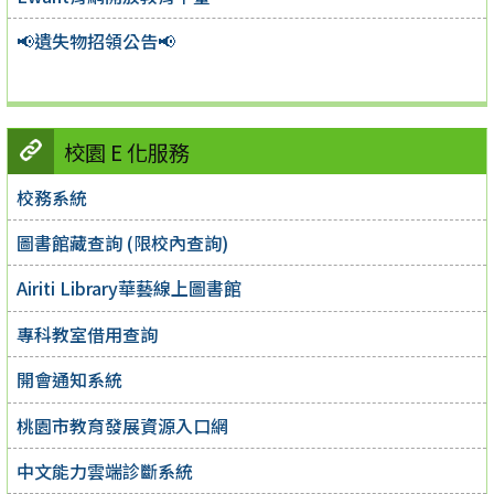
📢遺失物招領公告📢
校園 E 化服務
校務系統
圖書館藏查詢 (限校內查詢)
Airiti Library華藝線上圖書館
專科教室借用查詢
開會通知系統
桃園市教育發展資源入口網
中文能力雲端診斷系統