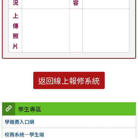
況
容
上
傳
照
片
返回線上報修系統
學生專區
學雜費入口網
校務系統－學生端