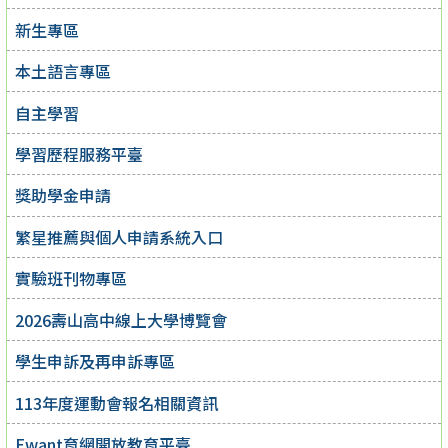
新生專區
本土語言專區
自主學習
學習歷程服務平臺
獎助學金申請
繁星推薦與個人申請系統入口
實驗班刊物專區
2026壽山高中線上大學博覽會
學生申訴及再申訴專區
113年度運動會報名相關資訊
Ewant育網開放教育平臺