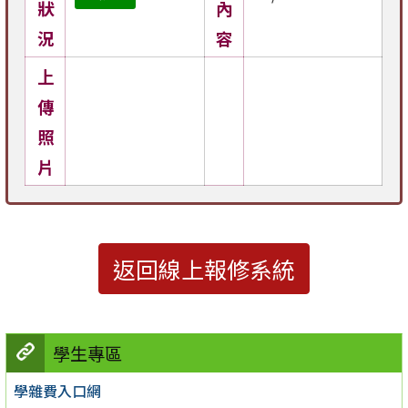
狀
內
況
容
上
傳
照
片
返回線上報修系統
學生專區
學雜費入口網