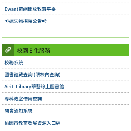
Ewant育網開放教育平臺
📢遺失物招領公告📢
校園 E 化服務
校務系統
圖書館藏查詢 (限校內查詢)
Airiti Library華藝線上圖書館
專科教室借用查詢
開會通知系統
桃園市教育發展資源入口網