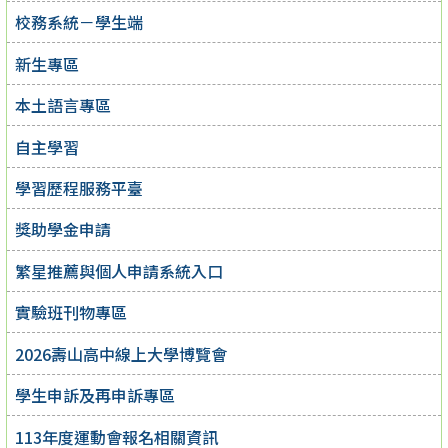
校務系統－學生端
新生專區
本土語言專區
自主學習
學習歷程服務平臺
獎助學金申請
繁星推薦與個人申請系統入口
實驗班刊物專區
2026壽山高中線上大學博覽會
學生申訴及再申訴專區
113年度運動會報名相關資訊