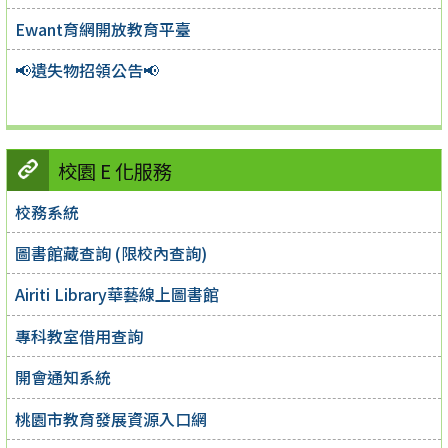
Ewant育網開放教育平臺
📢遺失物招領公告📢
校園 E 化服務
校務系統
圖書館藏查詢 (限校內查詢)
Airiti Library華藝線上圖書館
專科教室借用查詢
開會通知系統
桃園市教育發展資源入口網