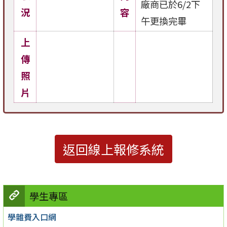
廠商已於6/2下
況
容
午更換完畢
上
傳
照
片
返回線上報修系統
學生專區
學雜費入口網