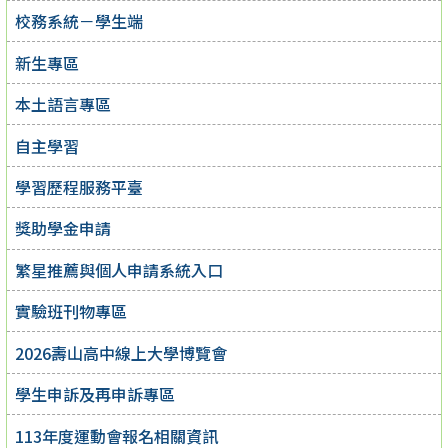
校務系統－學生端
新生專區
本土語言專區
自主學習
學習歷程服務平臺
獎助學金申請
繁星推薦與個人申請系統入口
實驗班刊物專區
2026壽山高中線上大學博覽會
學生申訴及再申訴專區
113年度運動會報名相關資訊