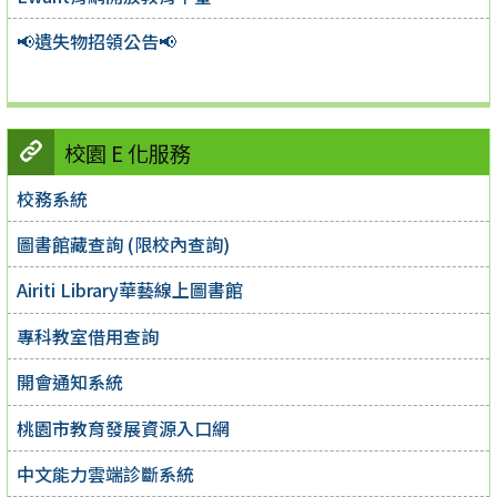
📢遺失物招領公告📢
校園 E 化服務
校務系統
圖書館藏查詢 (限校內查詢)
Airiti Library華藝線上圖書館
專科教室借用查詢
開會通知系統
桃園市教育發展資源入口網
中文能力雲端診斷系統