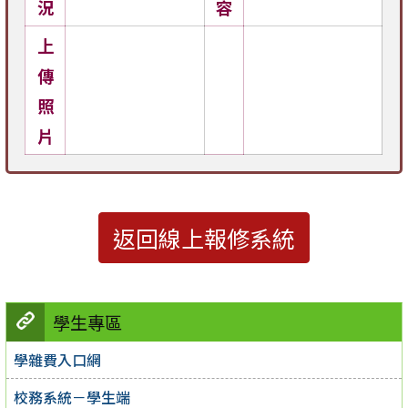
況
容
上
傳
照
片
返回線上報修系統
學生專區
學雜費入口網
校務系統－學生端