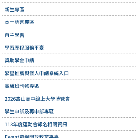
新生專區
本土語言專區
自主學習
學習歷程服務平臺
獎助學金申請
繁星推薦與個人申請系統入口
實驗班刊物專區
2026壽山高中線上大學博覽會
學生申訴及再申訴專區
113年度運動會報名相關資訊
Ewant育網開放教育平臺