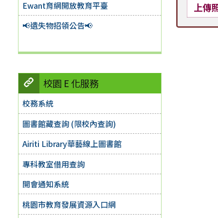
Ewant育網開放教育平臺
上傳
📢遺失物招領公告📢
校園 E 化服務
校務系統
圖書館藏查詢 (限校內查詢)
Airiti Library華藝線上圖書館
專科教室借用查詢
開會通知系統
桃園市教育發展資源入口網