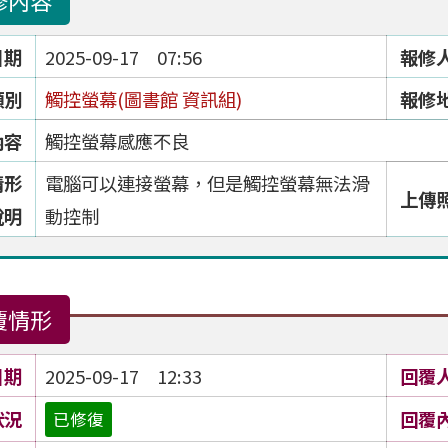
修內容
日期
2025-09-17 07:56
報修
類別
觸控螢幕(圖書館 資訊組)
報修
內容
觸控螢幕感應不良
情形
電腦可以連接螢幕，但是觸控螢幕無法滑
上傳
說明
動控制
覆情形
日期
2025-09-17 12:33
回覆
狀況
回覆
已修復