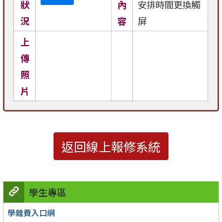
狀
內
安排時間更換觸
況
容
屏
上
傳
照
片
返回線上報修系統
學生專區
學雜費入口網