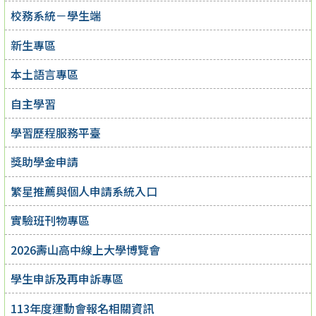
校務系統－學生端
新生專區
本土語言專區
自主學習
學習歷程服務平臺
獎助學金申請
繁星推薦與個人申請系統入口
實驗班刊物專區
2026壽山高中線上大學博覽會
學生申訴及再申訴專區
113年度運動會報名相關資訊