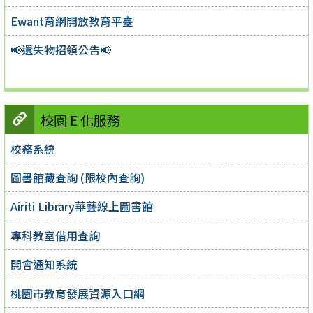
Ewant育網開放教育平臺
📢遺失物招領公告📢
校園 E 化服務
校務系統
圖書館藏查詢 (限校內查詢)
Airiti Library華藝線上圖書館
專科教室借用查詢
開會通知系統
桃園市教育發展資源入口網