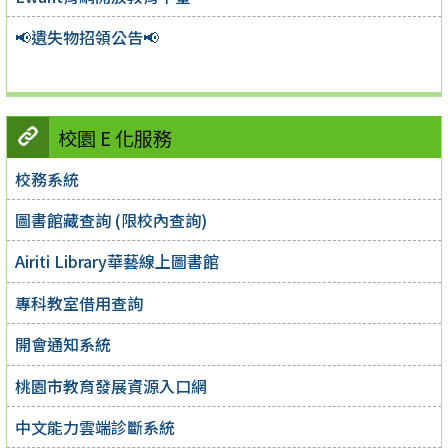
📢遺失物招領公告📢
校園 E 化服務
校務系統
圖書館藏查詢 (限校內查詢)
Airiti Library華藝線上圖書館
專科教室借用查詢
開會通知系統
桃園市教育發展資源入口網
中文能力雲端診斷系統