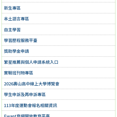
新生專區
本土語言專區
自主學習
學習歷程服務平臺
獎助學金申請
繁星推薦與個人申請系統入口
實驗班刊物專區
2026壽山高中線上大學博覽會
學生申訴及再申訴專區
113年度運動會報名相關資訊
Ewant育網開放教育平臺