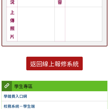
況
容
上
傳
照
片
返回線上報修系統
學生專區
學雜費入口網
校務系統－學生端