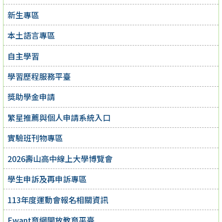
新生專區
本土語言專區
自主學習
學習歷程服務平臺
獎助學金申請
繁星推薦與個人申請系統入口
實驗班刊物專區
2026壽山高中線上大學博覽會
學生申訴及再申訴專區
113年度運動會報名相關資訊
Ewant育網開放教育平臺