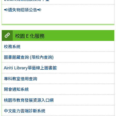
📢遺失物招領公告📢
校園 E 化服務
校務系統
圖書館藏查詢 (限校內查詢)
Airiti Library華藝線上圖書館
專科教室借用查詢
開會通知系統
桃園市教育發展資源入口網
中文能力雲端診斷系統