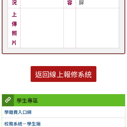
況
容
屏
上
傳
照
片
返回線上報修系統
學生專區
學雜費入口網
校務系統－學生端