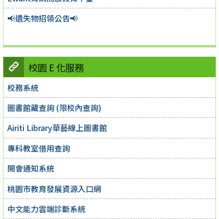
📢遺失物招領公告📢
校園 E 化服務
校務系統
圖書館藏查詢 (限校內查詢)
Airiti Library華藝線上圖書館
專科教室借用查詢
開會通知系統
桃園市教育發展資源入口網
中文能力雲端診斷系統