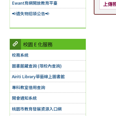
Ewant育網開放教育平臺
上傳
📢遺失物招領公告📢
校園 E 化服務
校務系統
圖書館藏查詢 (限校內查詢)
Airiti Library華藝線上圖書館
專科教室借用查詢
開會通知系統
桃園市教育發展資源入口網