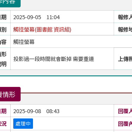
修內容
日期
2025-09-05 11:04
報修
類別
觸控螢幕(圖書館 資訊組)
報修
內容
觸控螢幕
情形
投影過一段時間就會斷掉 需要重連
上傳
說明
覆情形
日期
2025-09-08 08:43
回覆
狀況
回覆
處理中