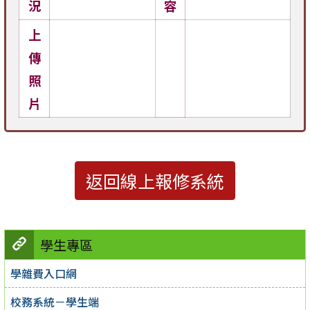
況
容
上
傳
照
片
返回線上報修系統
學生專區
學雜費入口網
校務系統－學生端