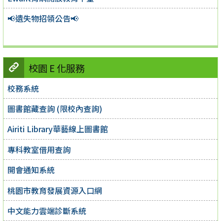
📢遺失物招領公告📢
校園 E 化服務
校務系統
圖書館藏查詢 (限校內查詢)
Airiti Library華藝線上圖書館
專科教室借用查詢
開會通知系統
桃園市教育發展資源入口網
中文能力雲端診斷系統