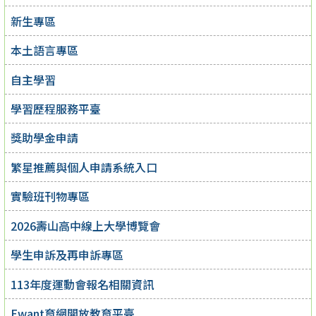
新生專區
本土語言專區
自主學習
學習歷程服務平臺
獎助學金申請
繁星推薦與個人申請系統入口
實驗班刊物專區
2026壽山高中線上大學博覽會
學生申訴及再申訴專區
113年度運動會報名相關資訊
Ewant育網開放教育平臺