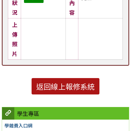
狀
內
況
容
上
傳
照
片
返回線上報修系統
學生專區
學雜費入口網