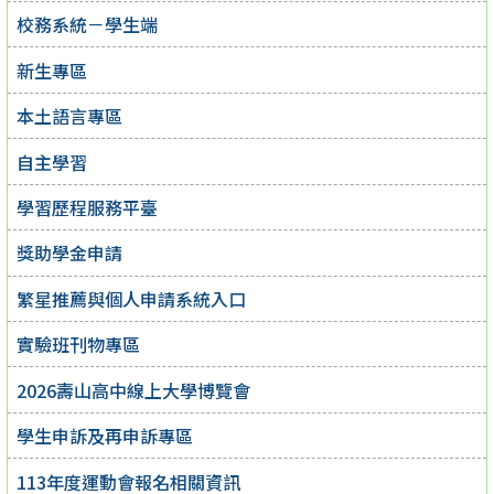
校務系統－學生端
新生專區
本土語言專區
自主學習
學習歷程服務平臺
獎助學金申請
繁星推薦與個人申請系統入口
實驗班刊物專區
2026壽山高中線上大學博覽會
學生申訴及再申訴專區
113年度運動會報名相關資訊