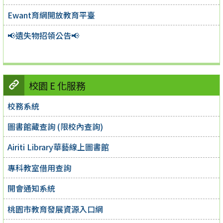
Ewant育網開放教育平臺
📢遺失物招領公告📢
校園 E 化服務
校務系統
圖書館藏查詢 (限校內查詢)
Airiti Library華藝線上圖書館
專科教室借用查詢
開會通知系統
桃園市教育發展資源入口網