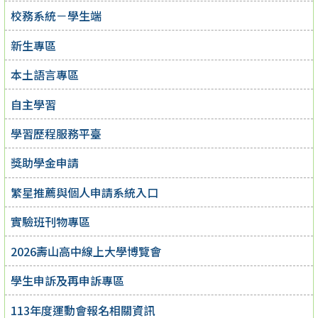
校務系統－學生端
新生專區
本土語言專區
自主學習
學習歷程服務平臺
獎助學金申請
繁星推薦與個人申請系統入口
實驗班刊物專區
2026壽山高中線上大學博覽會
學生申訴及再申訴專區
113年度運動會報名相關資訊