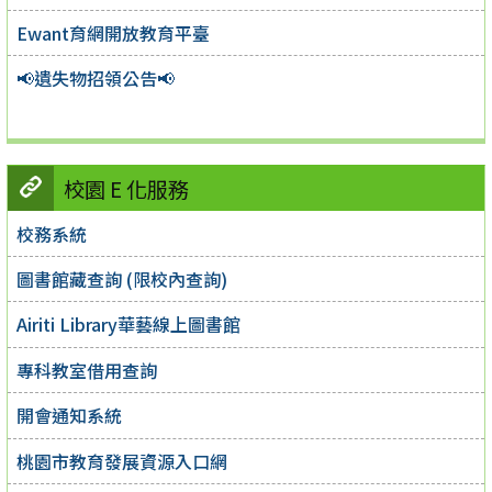
Ewant育網開放教育平臺
📢遺失物招領公告📢
校園 E 化服務
校務系統
圖書館藏查詢 (限校內查詢)
Airiti Library華藝線上圖書館
專科教室借用查詢
開會通知系統
桃園市教育發展資源入口網