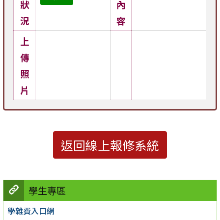
狀
內
況
容
上
傳
照
片
返回線上報修系統
學生專區
學雜費入口網