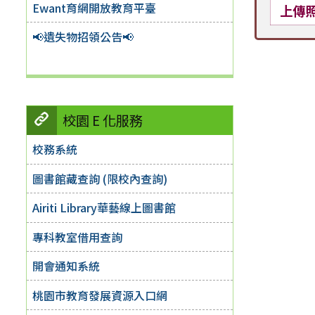
Ewant育網開放教育平臺
上傳
📢遺失物招領公告📢
校園 E 化服務
校務系統
圖書館藏查詢 (限校內查詢)
Airiti Library華藝線上圖書館
專科教室借用查詢
開會通知系統
桃園市教育發展資源入口網