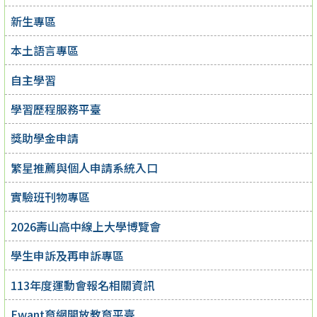
新生專區
本土語言專區
自主學習
學習歷程服務平臺
獎助學金申請
繁星推薦與個人申請系統入口
實驗班刊物專區
2026壽山高中線上大學博覽會
學生申訴及再申訴專區
113年度運動會報名相關資訊
Ewant育網開放教育平臺