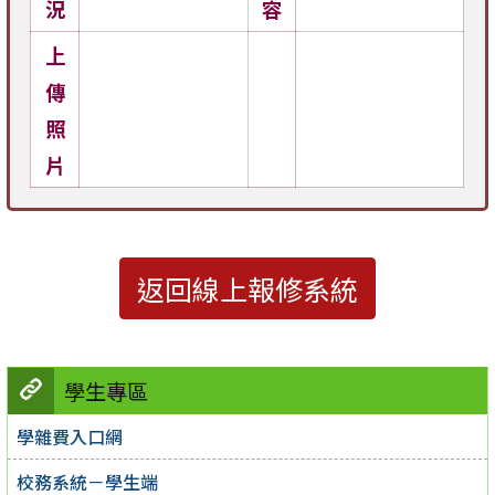
況
容
上
傳
照
片
返回線上報修系統
學生專區
學雜費入口網
校務系統－學生端