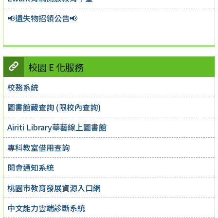
📢遺失物招領公告📢
校園 E 化服務
校務系統
圖書館藏查詢 (限校內查詢)
Airiti Library華藝線上圖書館
專科教室借用查詢
開會通知系統
桃園市教育發展資源入口網
中文能力雲端診斷系統