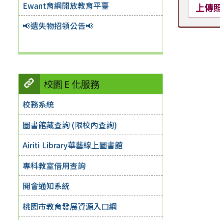
Ewant育網開放教育平臺
上傳
📢遺失物招領公告📢
校園 E 化服務
校務系統
圖書館藏查詢 (限校內查詢)
Airiti Library華藝線上圖書館
專科教室借用查詢
開會通知系統
桃園市教育發展資源入口網