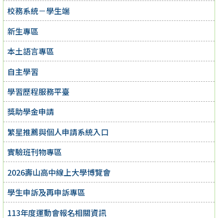
校務系統－學生端
新生專區
本土語言專區
自主學習
學習歷程服務平臺
獎助學金申請
繁星推薦與個人申請系統入口
實驗班刊物專區
2026壽山高中線上大學博覽會
學生申訴及再申訴專區
113年度運動會報名相關資訊