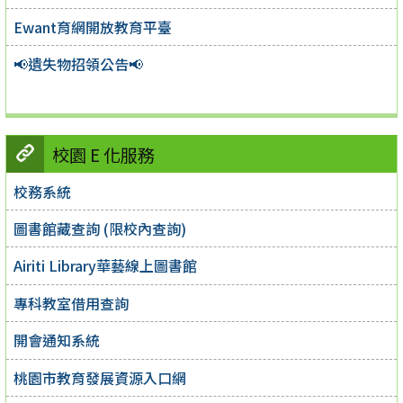
Ewant育網開放教育平臺
📢遺失物招領公告📢
校園 E 化服務
校務系統
圖書館藏查詢 (限校內查詢)
Airiti Library華藝線上圖書館
專科教室借用查詢
開會通知系統
桃園市教育發展資源入口網