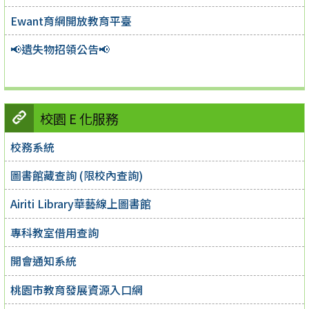
Ewant育網開放教育平臺
📢遺失物招領公告📢
校園 E 化服務
校務系統
圖書館藏查詢 (限校內查詢)
Airiti Library華藝線上圖書館
專科教室借用查詢
開會通知系統
桃園市教育發展資源入口網