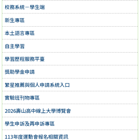
校務系統－學生端
新生專區
本土語言專區
自主學習
學習歷程服務平臺
獎助學金申請
繁星推薦與個人申請系統入口
實驗班刊物專區
2026壽山高中線上大學博覽會
學生申訴及再申訴專區
113年度運動會報名相關資訊