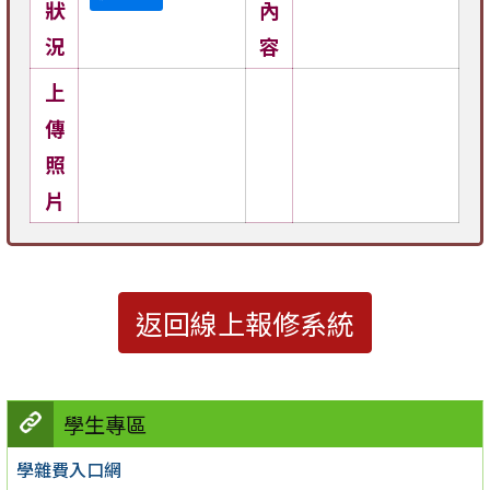
狀
內
況
容
上
傳
照
片
返回線上報修系統
學生專區
學雜費入口網