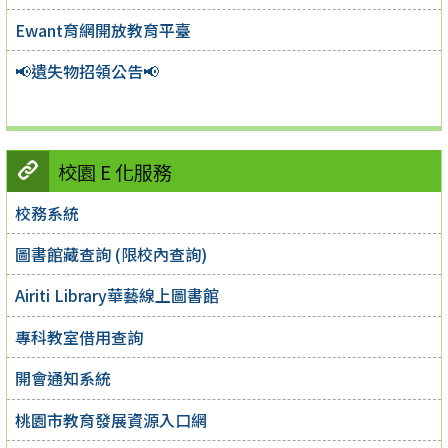
Ewant育網開放教育平臺
📢遺失物招領公告📢
校園 E 化服務
校務系統
圖書館藏查詢 (限校內查詢)
Airiti Library華藝線上圖書館
專科教室借用查詢
開會通知系統
桃園市教育發展資源入口網