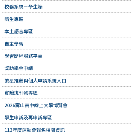
校務系統－學生端
新生專區
本土語言專區
自主學習
學習歷程服務平臺
獎助學金申請
繁星推薦與個人申請系統入口
實驗班刊物專區
2026壽山高中線上大學博覽會
學生申訴及再申訴專區
113年度運動會報名相關資訊