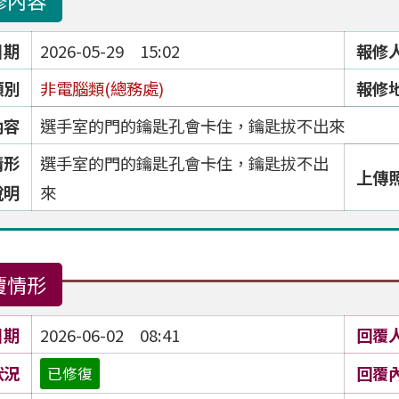
修內容
日期
2026-05-29 15:02
報修
類別
非電腦類(總務處)
報修
內容
選手室的門的鑰匙孔會卡住，鑰匙拔不出來
情形
選手室的門的鑰匙孔會卡住，鑰匙拔不出
上傳
說明
來
覆情形
日期
2026-06-02 08:41
回覆
狀況
回覆
已修復