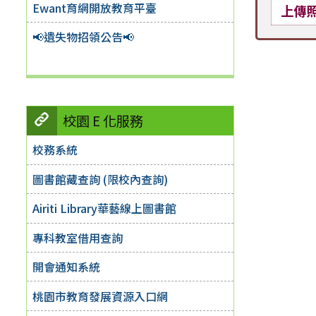
Ewant育網開放教育平臺
上傳
📢遺失物招領公告📢
校園 E 化服務
校務系統
圖書館藏查詢 (限校內查詢)
Airiti Library華藝線上圖書館
專科教室借用查詢
開會通知系統
桃園市教育發展資源入口網