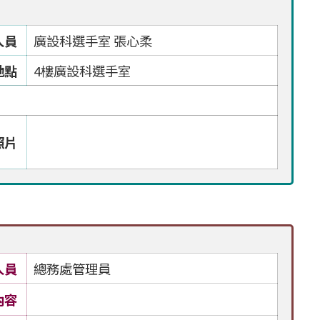
人員
廣設科選手室 張心柔
地點
4樓廣設科選手室
照片
人員
總務處管理員
內容