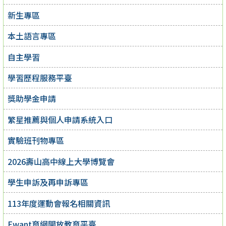
新生專區
本土語言專區
自主學習
學習歷程服務平臺
獎助學金申請
繁星推薦與個人申請系統入口
實驗班刊物專區
2026壽山高中線上大學博覽會
學生申訴及再申訴專區
113年度運動會報名相關資訊
Ewant育網開放教育平臺