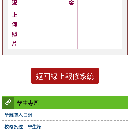
況
容
上
傳
照
片
返回線上報修系統
學生專區
學雜費入口網
校務系統－學生端