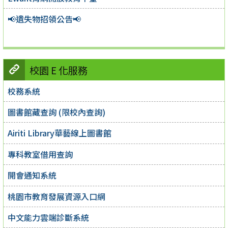
📢遺失物招領公告📢
校園 E 化服務
校務系統
圖書館藏查詢 (限校內查詢)
Airiti Library華藝線上圖書館
專科教室借用查詢
開會通知系統
桃園市教育發展資源入口網
中文能力雲端診斷系統