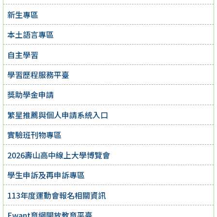
新生專區
本土語言專區
自主學習
學習歷程服務平臺
獎助學金申請
繁星推薦與個人申請系統入口
實驗班刊物專區
2026壽山高中線上大學博覽會
學生申訴及再申訴專區
113年度運動會報名相關資訊
Ewant育網開放教育平臺