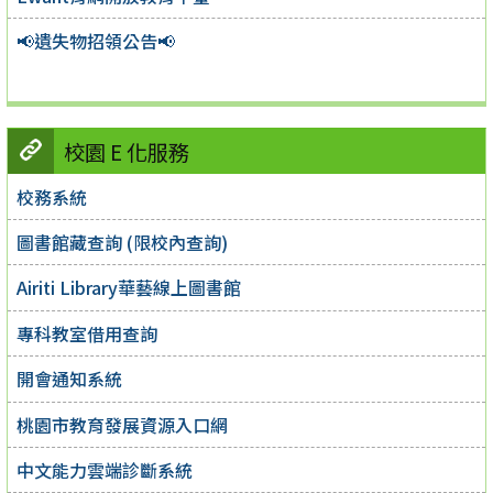
📢遺失物招領公告📢
校園 E 化服務
校務系統
圖書館藏查詢 (限校內查詢)
Airiti Library華藝線上圖書館
專科教室借用查詢
開會通知系統
桃園市教育發展資源入口網
中文能力雲端診斷系統