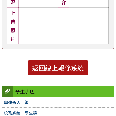
況
容
上
傳
照
片
返回線上報修系統
學生專區
學雜費入口網
校務系統－學生端