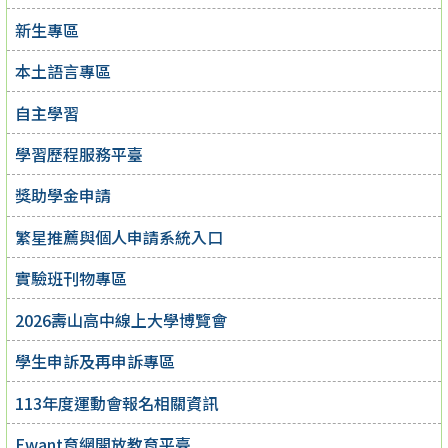
新生專區
本土語言專區
自主學習
學習歷程服務平臺
獎助學金申請
繁星推薦與個人申請系統入口
實驗班刊物專區
2026壽山高中線上大學博覽會
學生申訴及再申訴專區
113年度運動會報名相關資訊
Ewant育網開放教育平臺