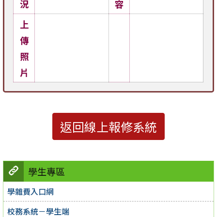
況
容
上
傳
照
片
返回線上報修系統
學生專區
學雜費入口網
校務系統－學生端