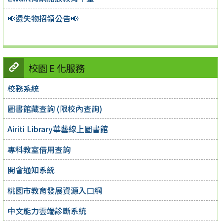
📢遺失物招領公告📢
校園 E 化服務
校務系統
圖書館藏查詢 (限校內查詢)
Airiti Library華藝線上圖書館
專科教室借用查詢
開會通知系統
桃園市教育發展資源入口網
中文能力雲端診斷系統