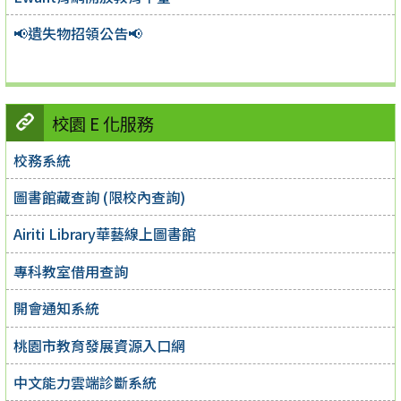
📢遺失物招領公告📢
校園 E 化服務
校務系統
圖書館藏查詢 (限校內查詢)
Airiti Library華藝線上圖書館
專科教室借用查詢
開會通知系統
桃園市教育發展資源入口網
中文能力雲端診斷系統