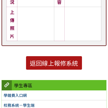
況
容
上
傳
照
片
返回線上報修系統
學生專區
學雜費入口網
校務系統－學生端