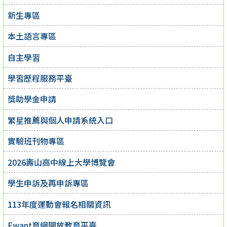
新生專區
本土語言專區
自主學習
學習歷程服務平臺
獎助學金申請
繁星推薦與個人申請系統入口
實驗班刊物專區
2026壽山高中線上大學博覽會
學生申訴及再申訴專區
113年度運動會報名相關資訊
Ewant育網開放教育平臺