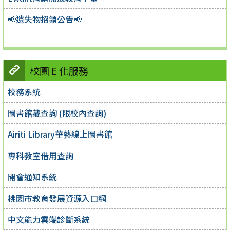
📢遺失物招領公告📢
校園 E 化服務
校務系統
圖書館藏查詢 (限校內查詢)
Airiti Library華藝線上圖書館
專科教室借用查詢
開會通知系統
桃園市教育發展資源入口網
中文能力雲端診斷系統