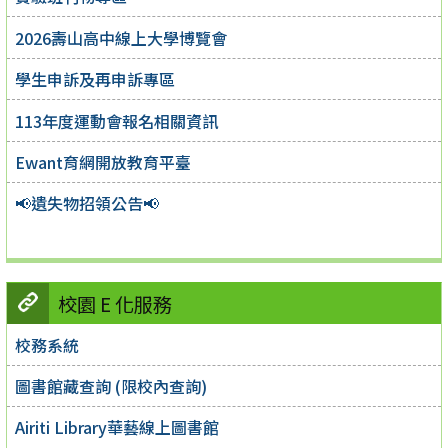
2026壽山高中線上大學博覽會
學生申訴及再申訴專區
113年度運動會報名相關資訊
Ewant育網開放教育平臺
📢遺失物招領公告📢
校園 E 化服務
校務系統
圖書館藏查詢 (限校內查詢)
Airiti Library華藝線上圖書館