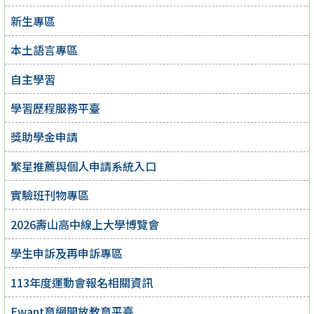
新生專區
本土語言專區
自主學習
學習歷程服務平臺
獎助學金申請
繁星推薦與個人申請系統入口
實驗班刊物專區
2026壽山高中線上大學博覽會
學生申訴及再申訴專區
113年度運動會報名相關資訊
Ewant育網開放教育平臺