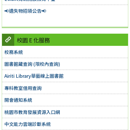
📢遺失物招領公告📢
校園 E 化服務
校務系統
圖書館藏查詢 (限校內查詢)
Airiti Library華藝線上圖書館
專科教室借用查詢
開會通知系統
桃園市教育發展資源入口網
中文能力雲端診斷系統