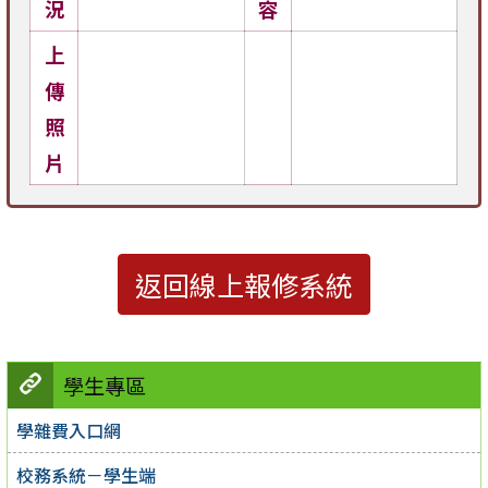
況
容
上
傳
照
片
返回線上報修系統
學生專區
學雜費入口網
校務系統－學生端