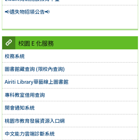
📢遺失物招領公告📢
校園 E 化服務
校務系統
圖書館藏查詢 (限校內查詢)
Airiti Library華藝線上圖書館
專科教室借用查詢
開會通知系統
桃園市教育發展資源入口網
中文能力雲端診斷系統