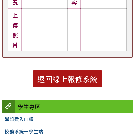
況
容
上
傳
照
片
返回線上報修系統
學生專區
學雜費入口網
校務系統－學生端