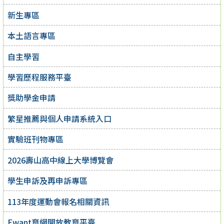
新生專區
本土語言專區
自主學習
學習歷程服務平臺
獎助學金申請
繁星推薦與個人申請系統入口
實驗班刊物專區
2026壽山高中線上大學博覽會
學生申訴及再申訴專區
113年度運動會報名相關資訊
Ewant育網開放教育平臺