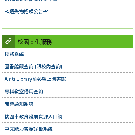
📢遺失物招領公告📢
校園 E 化服務
校務系統
圖書館藏查詢 (限校內查詢)
Airiti Library華藝線上圖書館
專科教室借用查詢
開會通知系統
桃園市教育發展資源入口網
中文能力雲端診斷系統