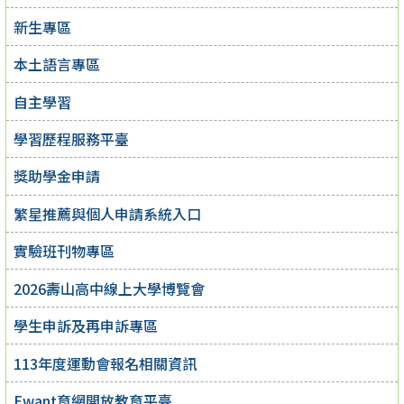
新生專區
本土語言專區
自主學習
學習歷程服務平臺
獎助學金申請
繁星推薦與個人申請系統入口
實驗班刊物專區
2026壽山高中線上大學博覽會
學生申訴及再申訴專區
113年度運動會報名相關資訊
Ewant育網開放教育平臺