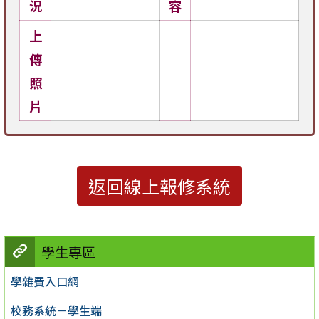
況
容
上
傳
照
片
返回線上報修系統
學生專區
學雜費入口網
校務系統－學生端