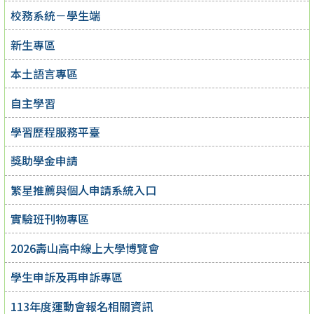
校務系統－學生端
新生專區
本土語言專區
自主學習
學習歷程服務平臺
獎助學金申請
繁星推薦與個人申請系統入口
實驗班刊物專區
2026壽山高中線上大學博覽會
學生申訴及再申訴專區
113年度運動會報名相關資訊