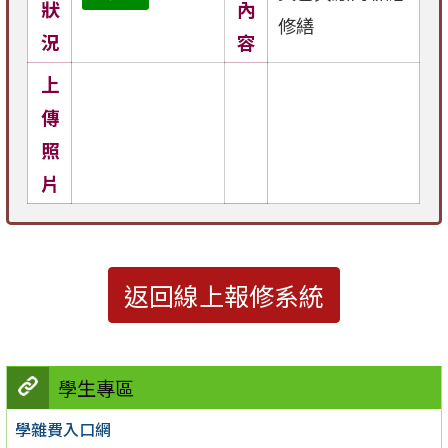
狀
內
修繕
況
容
上
傳
照
片
返回線上報修系統
學生專區
學雜費入口網