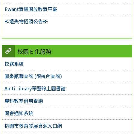
Ewant育網開放教育平臺
📢遺失物招領公告📢
校園 E 化服務
校務系統
圖書館藏查詢 (限校內查詢)
Airiti Library華藝線上圖書館
專科教室借用查詢
開會通知系統
桃園市教育發展資源入口網