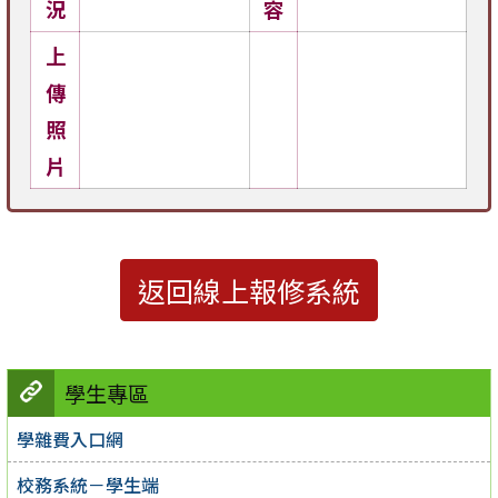
況
容
上
傳
照
片
返回線上報修系統
學生專區
學雜費入口網
校務系統－學生端