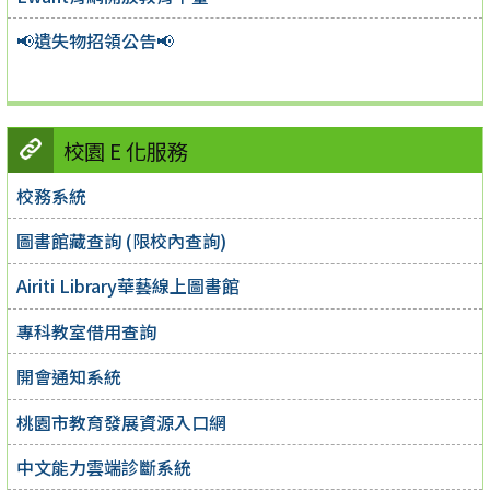
📢遺失物招領公告📢
校園 E 化服務
校務系統
圖書館藏查詢 (限校內查詢)
Airiti Library華藝線上圖書館
專科教室借用查詢
開會通知系統
桃園市教育發展資源入口網
中文能力雲端診斷系統