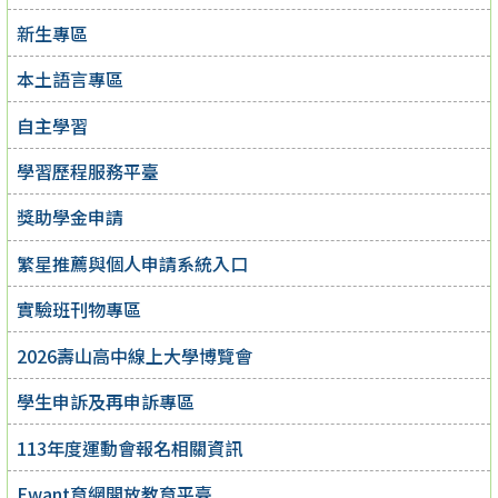
新生專區
本土語言專區
自主學習
學習歷程服務平臺
獎助學金申請
繁星推薦與個人申請系統入口
實驗班刊物專區
2026壽山高中線上大學博覽會
學生申訴及再申訴專區
113年度運動會報名相關資訊
Ewant育網開放教育平臺