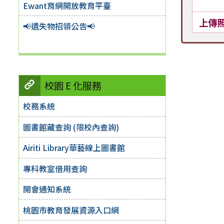
Ewant育網開放教育平臺
上傳
📢遺失物招領公告📢
校園 E 化服務
校務系統
圖書館藏查詢 (限校內查詢)
Airiti Library華藝線上圖書館
專科教室借用查詢
開會通知系統
桃園市教育發展資源入口網