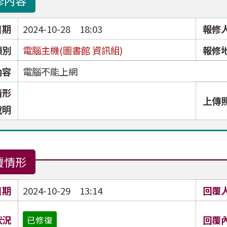
修內容
日期
2024-10-28 18:03
報修
類別
電腦主機(圖書館 資訊組)
報修
內容
電腦不能上網
情形
上傳
說明
覆情形
日期
2024-10-29 13:14
回覆
狀況
回覆
已修復