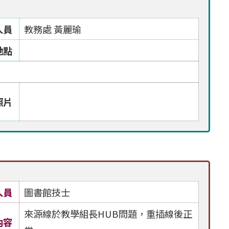
人員
教務處 黃麗瑜
地點
照片
人員
圖書館技士
來源線於教學組長HUB問題，重插線後正
內容