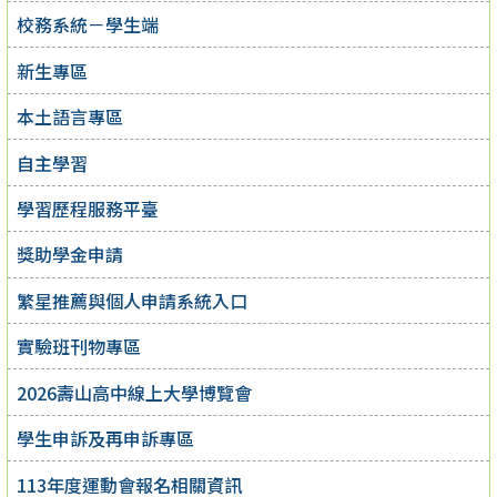
校務系統－學生端
新生專區
本土語言專區
自主學習
學習歷程服務平臺
獎助學金申請
繁星推薦與個人申請系統入口
實驗班刊物專區
2026壽山高中線上大學博覽會
學生申訴及再申訴專區
113年度運動會報名相關資訊