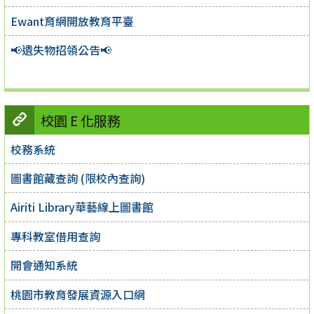
Ewant育網開放教育平臺
📢遺失物招領公告📢
校園 E 化服務
校務系統
圖書館藏查詢 (限校內查詢)
Airiti Library華藝線上圖書館
專科教室借用查詢
開會通知系統
桃園市教育發展資源入口網