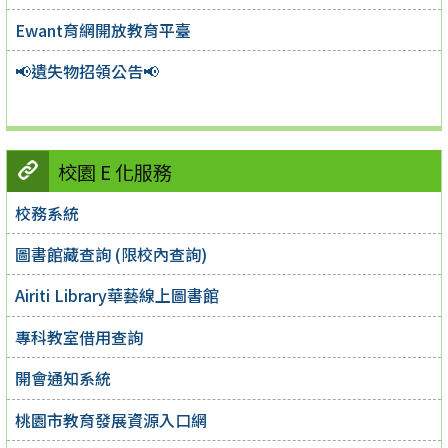
Ewant育網開放教育平臺
📢遺失物招領公告📢
校園 E 化服務
校務系統
圖書館藏查詢 (限校內查詢)
Airiti Library華藝線上圖書館
專科教室借用查詢
開會通知系統
桃園市教育發展資源入口網