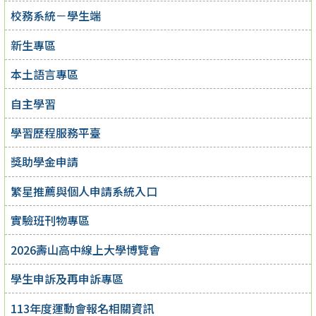
校務系統－學生端
新生專區
本土語言專區
自主學習
學習歷程服務平臺
獎助學金申請
繁星推薦與個人申請系統入口
實驗班刊物專區
2026壽山高中線上大學博覽會
學生申訴及再申訴專區
113年度運動會報名相關資訊