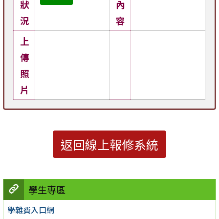
狀
內
況
容
上
傳
照
片
返回線上報修系統
學生專區
學雜費入口網