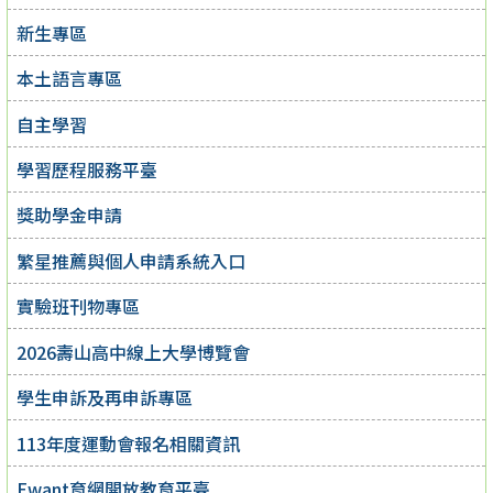
新生專區
本土語言專區
自主學習
學習歷程服務平臺
獎助學金申請
繁星推薦與個人申請系統入口
實驗班刊物專區
2026壽山高中線上大學博覽會
學生申訴及再申訴專區
113年度運動會報名相關資訊
Ewant育網開放教育平臺