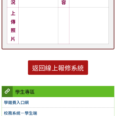
況
容
上
傳
照
片
返回線上報修系統
學生專區
學雜費入口網
校務系統－學生端