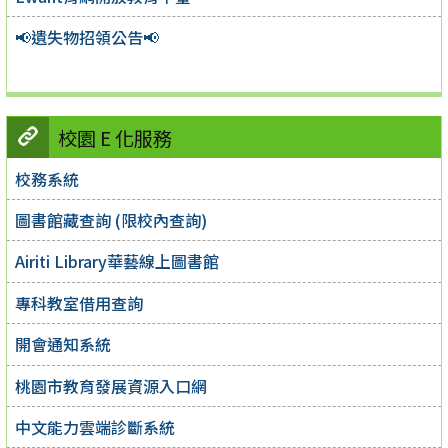
📢遺失物招領公告📢
校園 E 化服務
校務系統
圖書館藏查詢 (限校內查詢)
Airiti Library華藝線上圖書館
專科教室借用查詢
開會通知系統
桃園市教育發展資源入口網
中文能力雲端診斷系統