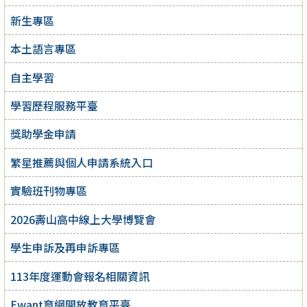
新生專區
本土語言專區
自主學習
學習歷程服務平臺
獎助學金申請
繁星推薦與個人申請系統入口
實驗班刊物專區
2026壽山高中線上大學博覽會
學生申訴及再申訴專區
113年度運動會報名相關資訊
Ewant育網開放教育平臺