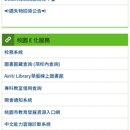
📢遺失物招領公告📢
校園 E 化服務
校務系統
圖書館藏查詢 (限校內查詢)
Airiti Library華藝線上圖書館
專科教室借用查詢
開會通知系統
桃園市教育發展資源入口網
中文能力雲端診斷系統