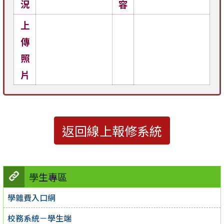
況
容
上
傳
照
片
返回線上報修系統
學生專區
學雜費入口網
校務系統－學生端