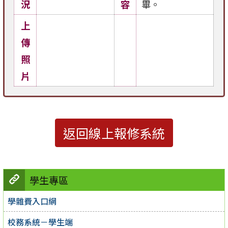
況
容
畢。
上
傳
照
片
返回線上報修系統
學生專區
學雜費入口網
校務系統－學生端