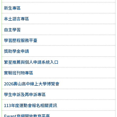
新生專區
本土語言專區
自主學習
學習歷程服務平臺
獎助學金申請
繁星推薦與個人申請系統入口
實驗班刊物專區
2026壽山高中線上大學博覽會
學生申訴及再申訴專區
113年度運動會報名相關資訊
Ewant育網開放教育平臺