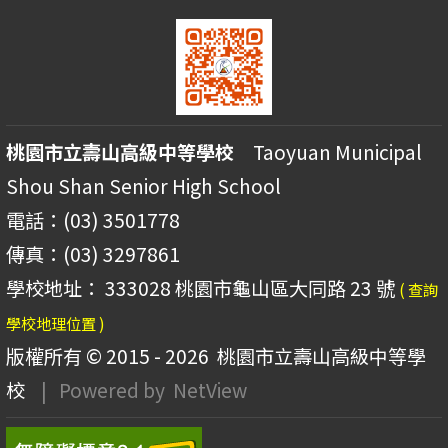
桃園市立壽山高級中等學校
Taoyuan Municipal
Shou Shan Senior High School
電話：(03) 3501778
傳真：(03) 3297861
學校地址： 333028 桃園市龜山區大同路 23 號
( 查詢
學校地理位置 )
版權所有 © 2015 - 2026
桃園市立壽山高級中等學
校
| Powered by
NetView