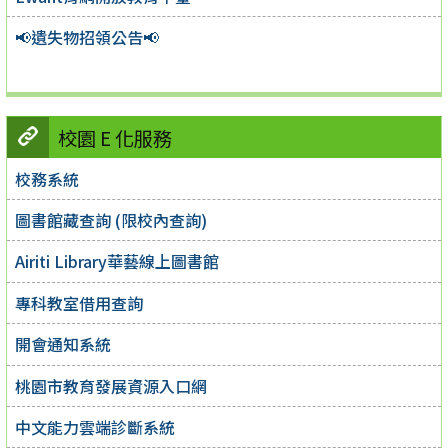
📢遺失物招領公告📢
校園 E 化服務
校務系統
圖書館藏查詢 (限校內查詢)
Airiti Library華藝線上圖書館
專科教室借用查詢
開會通知系統
桃園市教育發展資源入口網
中文能力雲端診斷系統