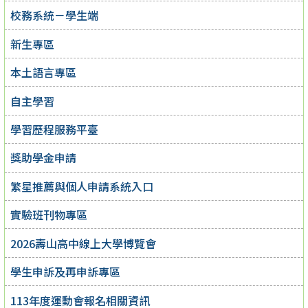
校務系統－學生端
新生專區
本土語言專區
自主學習
學習歷程服務平臺
獎助學金申請
繁星推薦與個人申請系統入口
實驗班刊物專區
2026壽山高中線上大學博覽會
學生申訴及再申訴專區
113年度運動會報名相關資訊