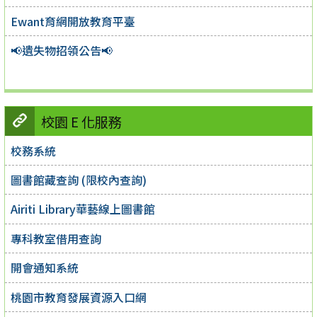
Ewant育網開放教育平臺
📢遺失物招領公告📢
校園 E 化服務
校務系統
圖書館藏查詢 (限校內查詢)
Airiti Library華藝線上圖書館
專科教室借用查詢
開會通知系統
桃園市教育發展資源入口網