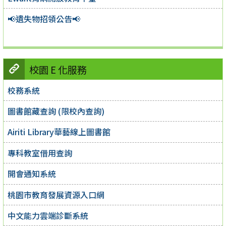
📢遺失物招領公告📢
校園 E 化服務
校務系統
圖書館藏查詢 (限校內查詢)
Airiti Library華藝線上圖書館
專科教室借用查詢
開會通知系統
桃園市教育發展資源入口網
中文能力雲端診斷系統