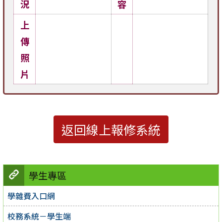
況
容
上
傳
照
片
返回線上報修系統
學生專區
學雜費入口網
校務系統－學生端