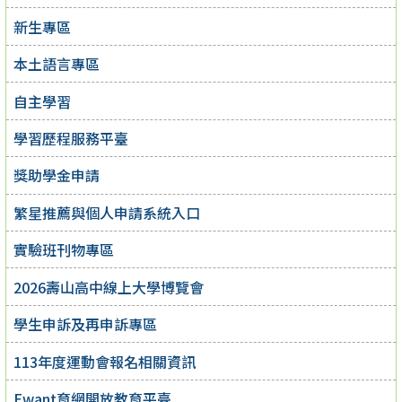
新生專區
本土語言專區
自主學習
學習歷程服務平臺
獎助學金申請
繁星推薦與個人申請系統入口
實驗班刊物專區
2026壽山高中線上大學博覽會
學生申訴及再申訴專區
113年度運動會報名相關資訊
Ewant育網開放教育平臺