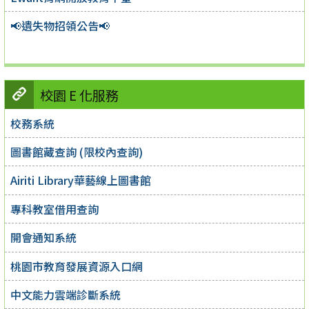
📢遺失物招領公告📢
校園 E 化服務
校務系統
圖書館藏查詢 (限校內查詢)
Airiti Library華藝線上圖書館
專科教室借用查詢
開會通知系統
桃園市教育發展資源入口網
中文能力雲端診斷系統