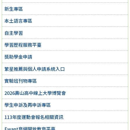
新生專區
本土語言專區
自主學習
學習歷程服務平臺
獎助學金申請
繁星推薦與個人申請系統入口
實驗班刊物專區
2026壽山高中線上大學博覽會
學生申訴及再申訴專區
113年度運動會報名相關資訊
Ewant育網開放教育平臺