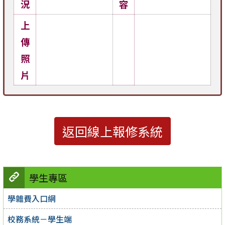
況
容
上
傳
照
片
返回線上報修系統
學生專區
學雜費入口網
校務系統－學生端