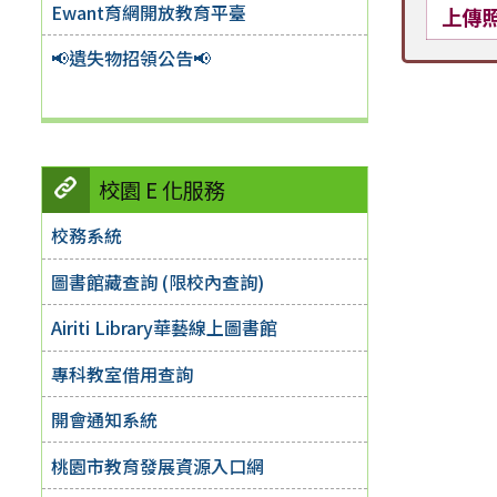
Ewant育網開放教育平臺
上傳
📢遺失物招領公告📢
校園 E 化服務
校務系統
圖書館藏查詢 (限校內查詢)
Airiti Library華藝線上圖書館
專科教室借用查詢
開會通知系統
桃園市教育發展資源入口網