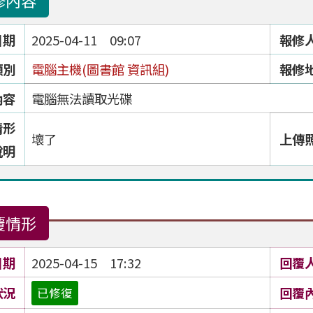
修內容
日期
2025-04-11 09:07
報修
類別
電腦主機(圖書館 資訊組)
報修
內容
電腦無法讀取光碟
情形
壞了
上傳
說明
覆情形
日期
2025-04-15 17:32
回覆
狀況
回覆
已修復