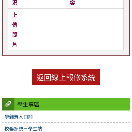
況
容
上
傳
照
片
返回線上報修系統
學生專區
學雜費入口網
校務系統－學生端