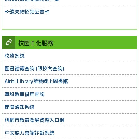
📢遺失物招領公告📢
校園 E 化服務
校務系統
圖書館藏查詢 (限校內查詢)
Airiti Library華藝線上圖書館
專科教室借用查詢
開會通知系統
桃園市教育發展資源入口網
中文能力雲端診斷系統