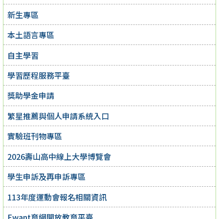
新生專區
本土語言專區
自主學習
學習歷程服務平臺
獎助學金申請
繁星推薦與個人申請系統入口
實驗班刊物專區
2026壽山高中線上大學博覽會
學生申訴及再申訴專區
113年度運動會報名相關資訊
Ewant育網開放教育平臺