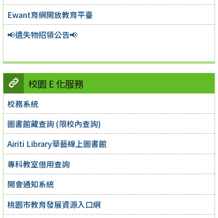
Ewant育網開放教育平臺
📢遺失物招領公告📢
校園 E 化服務
校務系統
圖書館藏查詢 (限校內查詢)
Airiti Library華藝線上圖書館
專科教室借用查詢
開會通知系統
桃園市教育發展資源入口網