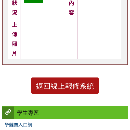
狀
內
況
容
上
傳
照
片
返回線上報修系統
學生專區
學雜費入口網