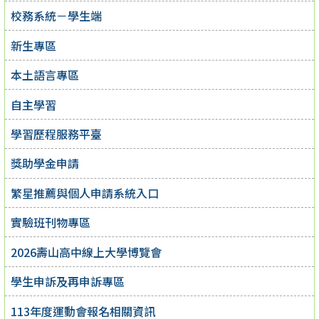
校務系統－學生端
新生專區
本土語言專區
自主學習
學習歷程服務平臺
獎助學金申請
繁星推薦與個人申請系統入口
實驗班刊物專區
2026壽山高中線上大學博覽會
學生申訴及再申訴專區
113年度運動會報名相關資訊