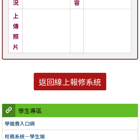
況
容
上
傳
照
片
返回線上報修系統
學生專區
學雜費入口網
校務系統－學生端