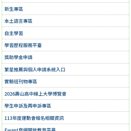
新生專區
本土語言專區
自主學習
學習歷程服務平臺
獎助學金申請
繁星推薦與個人申請系統入口
實驗班刊物專區
2026壽山高中線上大學博覽會
學生申訴及再申訴專區
113年度運動會報名相關資訊
Ewant育網開放教育平臺