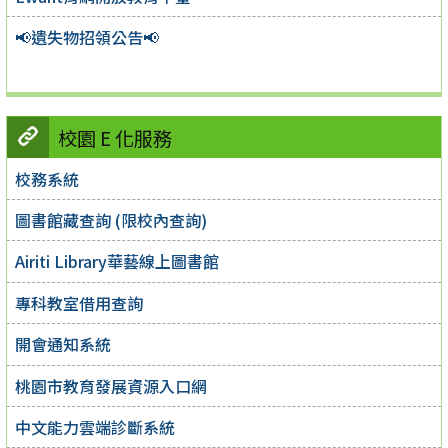
📢遺失物招領公告📢
校園 E 化服務
校務系統
圖書館藏查詢 (限校內查詢)
Airiti Library華藝線上圖書館
專科教室借用查詢
開會通知系統
桃園市教育發展資源入口網
中文能力雲端診斷系統