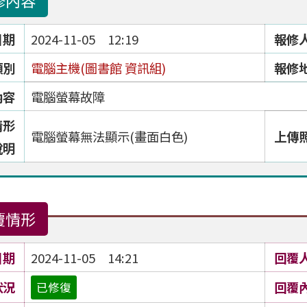
修內容
日期
2024-11-05 12:19
報修
類別
電腦主機(圖書館 資訊組)
報修
內容
電腦螢幕故障
情形
電腦螢幕無法顯示(畫面白色)
上傳
說明
覆情形
日期
2024-11-05 14:21
回覆
狀況
回覆
已修復