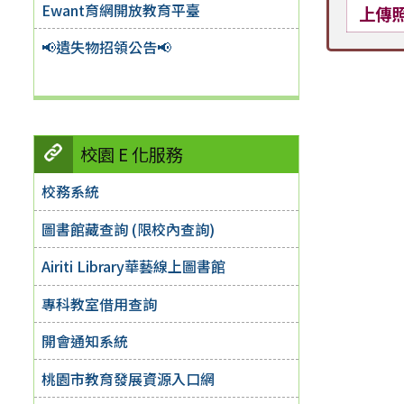
Ewant育網開放教育平臺
上傳
📢遺失物招領公告📢
校園 E 化服務
校務系統
圖書館藏查詢 (限校內查詢)
Airiti Library華藝線上圖書館
專科教室借用查詢
開會通知系統
桃園市教育發展資源入口網